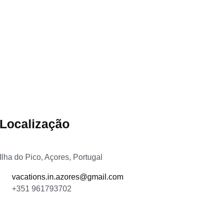
Localização
Ilha do Pico, Açores, Portugal
vacations.in.azores@gmail.com
+351 961793702