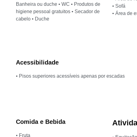
Banheira ou duche • WC • Produtos de
• Sofá
higiene pessoal gratuitos • Secador de
• Área de e
cabelo • Duche
Acessibilidade
• Pisos superiores acessíveis apenas por escadas
Comida e Bebida
Ativid
• Fruta