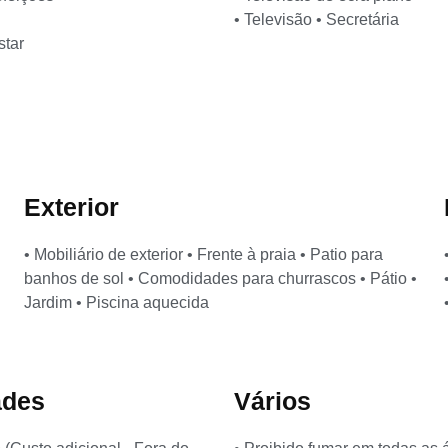
• Televisão • Secretária
star
Exterior
• Mobiliário de exterior • Frente à praia • Patio para
banhos de sol • Comodidades para churrascos • Pátio •
Jardim • Piscina aquecida
ades
Vários