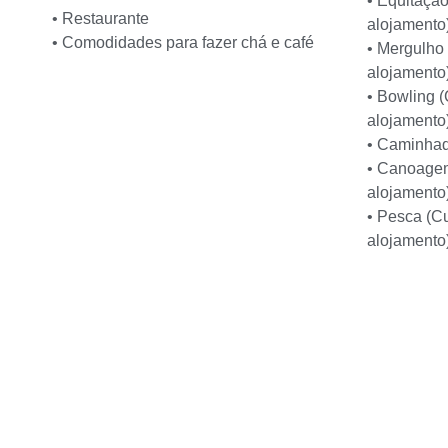
• Equitação
• Restaurante
alojamento
• Comodidades para fazer chá e café
• Mergulho 
alojamento
• Bowling (
alojamento
• Caminha
• Canoagem
alojamento
• Pesca (Cu
alojamento