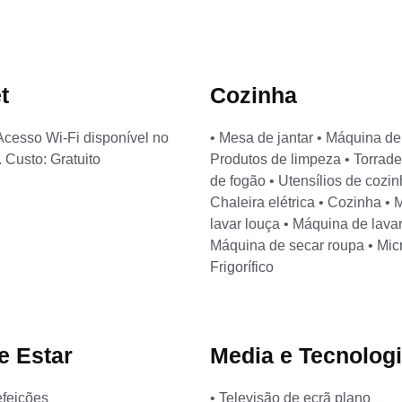
t
Cozinha
- Acesso Wi-Fi disponível no
• Mesa de jantar • Máquina de
 Custo: Gratuito
Produtos de limpeza • Torrade
de fogão • Utensílios de cozin
Chaleira elétrica • Cozinha •
lavar louça • Máquina de lavar
Máquina de secar roupa • Mic
Frigorífico
e Estar
Media e Tecnolog
efeições
• Televisão de ecrã plano