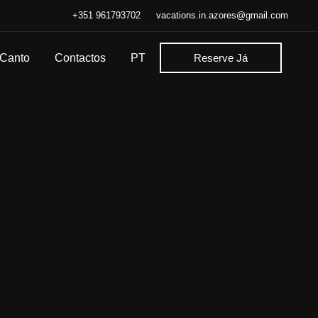
+351 961793702
vacations.in.azores@gmail.com
 Canto
Contactos
PT
Reserve Já