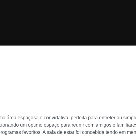
a área espaçosa e convidativa, perfeita para entreter ou simpl
cionando um óptimo espaço para reunir com amigos e familiares
programas favoritos. A sala de estar foi concebida tendo em me