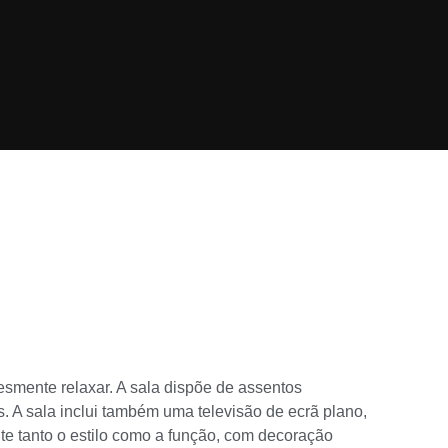
esmente relaxar. A sala dispõe de assentos
. A sala inclui também uma televisão de ecrã plano,
nte tanto o estilo como a função, com decoração