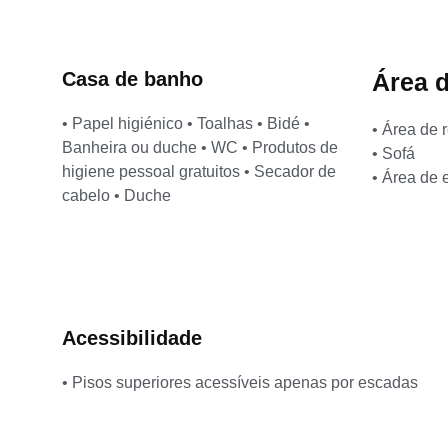
Casa de banho
Área d
• Papel higiénico • Toalhas • Bidé •
• Área de 
Banheira ou duche • WC • Produtos de
• Sofá
higiene pessoal gratuitos • Secador de
• Área de 
cabelo • Duche
Acessibilidade
• Pisos superiores acessíveis apenas por escadas