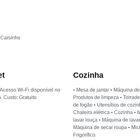
 Caisinho
et
Cozinha
- Acesso Wi-Fi disponível no
• Mesa de jantar • Máquina de
. Custo: Gratuito
Produtos de limpeza • Torrade
de fogão • Utensílios de cozin
Chaleira elétrica • Cozinha •
lavar louça • Máquina de lavar
Máquina de secar roupa • Mic
Frigorífico