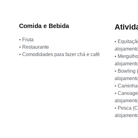
Comida e Bebida
Ativid
• Fruta
• Equitaçã
• Restaurante
alojament
• Comodidades para fazer chá e café
• Mergulho
alojament
• Bowling 
alojament
• Caminha
• Canoagem
alojament
• Pesca (C
alojament