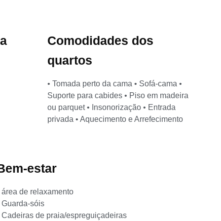
ia
Comodidades dos
quartos
• Tomada perto da cama • Sofá-cama •
Suporte para cabides • Piso em madeira
ou parquet • Insonorização • Entrada
privada • Aquecimento e Arrefecimento
Bem-estar
• área de relaxamento
• Guarda-sóis
 Cadeiras de praia/espreguiçadeiras