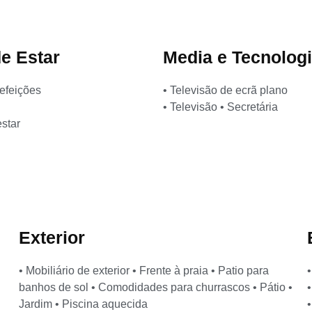
e Estar
Media e Tecnolog
refeições
• Televisão de ecrã plano
• Televisão • Secretária
estar
Exterior
• Mobiliário de exterior • Frente à praia • Patio para
banhos de sol • Comodidades para churrascos • Pátio •
Jardim • Piscina aquecida
•