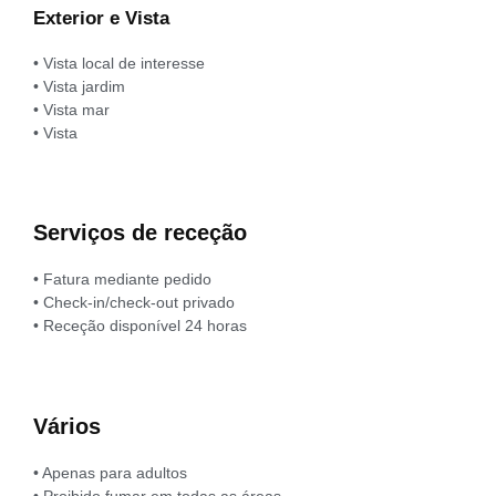
Exterior e Vista
• Vista local de interesse
• Vista jardim
• Vista mar
• Vista
Serviços de receção
• Fatura mediante pedido
• Check-in/check-out privado
• Receção disponível 24 horas
Vários
• Apenas para adultos
• Proibido fumar em todas as áreas