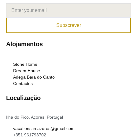
Subscrever
Alojamentos
Stone Home
Dream House
Adega Baía do Canto
Contactos
Localização
Ilha do Pico, Açores, Portugal
vacations.in.azores@gmail.com
+351 961793702