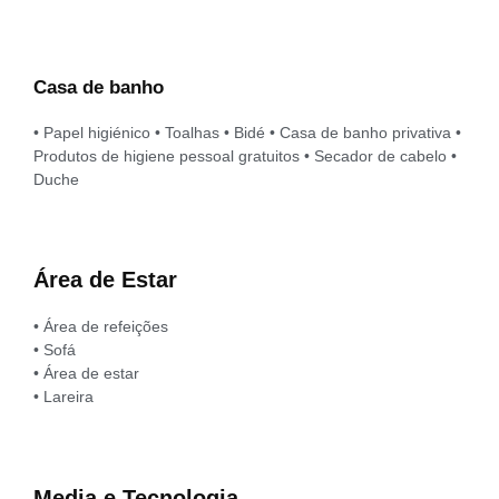
Casa de banho
• Papel higiénico • Toalhas • Bidé • Casa de banho privativa •
Produtos de higiene pessoal gratuitos • Secador de cabelo •
Duche
Área de Estar
• Área de refeições
• Sofá
• Área de estar
• Lareira
Media e Tecnologia